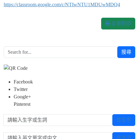
https://classroom.google.com/c/NTIwNTU1MDUwMDQ4
友善列印
搜尋
Facebook
Twitter
Google+
Pinterest
請輸入生字或生詞
查生字
請輸入英文單字或中文
查單字