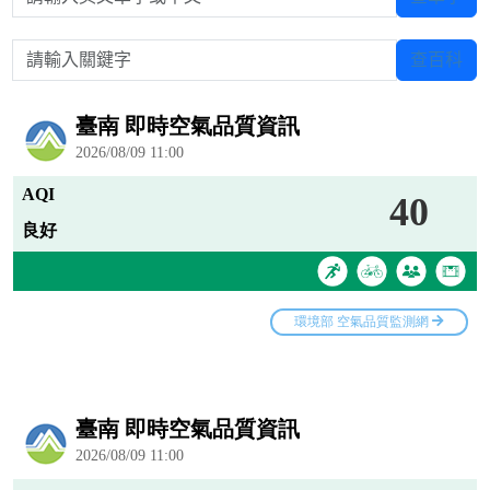
請輸入關鍵字
查百科