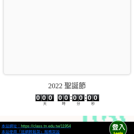
2022 聖誕節
0
0
0
0
0
0
0
0
0
0
0
0
0
0
:
0
0
:
0
0
天
時
分
秒
本站網址：
https://class.tn.edu.tw/11954
本站使用「班網輕鬆架」服務架設