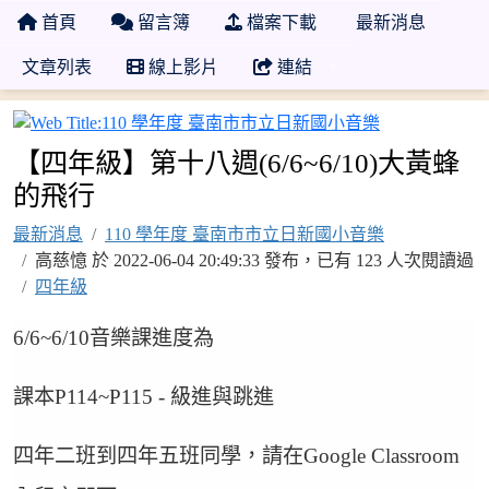
首頁
留言簿
檔案下載
最新消息
文章列表
線上影片
連結
110 學年度
【四年級】第十八週(6/6~6/10)大黃蜂
的飛行
最新消息
110 學年度 臺南市市立日新國小音樂
高慈憶 於 2022-06-04 20:49:33 發布，已有 123 人次閱讀過
四年級
6/6~6/10音樂課進度為
課本P114~P115 - 級進與跳進
四年二班到四年五班同學，請在Google Classroom