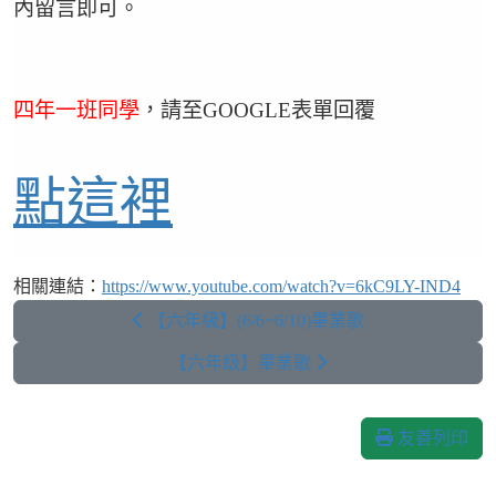
內留言即可。
四年一班同學
，請至GOOGLE表單回覆
點這裡
相關連結：
https://www.youtube.com/watch?v=6kC9LY-IND4
【六年級】(6/6~6/10)畢業歌
【六年級】畢業歌
友善列印