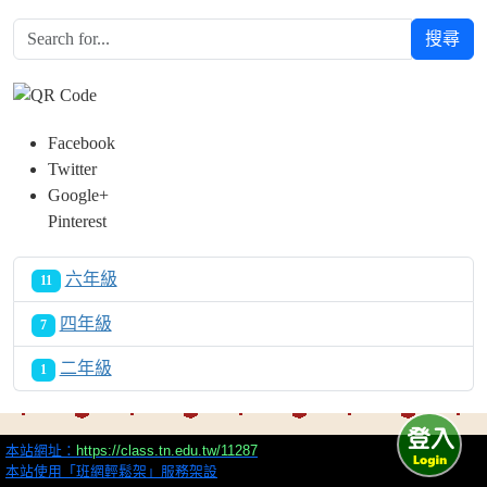
搜尋
Facebook
Twitter
Google+
Pinterest
六年級
11
四年級
7
二年級
1
本站網址：
https://class.tn.edu.tw/11287
本站使用「班網輕鬆架」服務架設