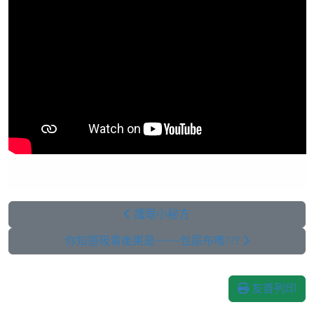
護眼小秘方
你知道吸毒後果是~~~~包尿布嗎???
友善列印