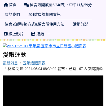
首頁
留言簿開放至6/24(四)，中午11點59分
關於我們
504健康課相關資訊
建良老師聯絡方式&留言簿使用方法
活動剪影
線上影片
連結
109 學年
愛眼運動
最新消息
五年級體育課
林建良 於 2021-06-04 08:39:02 發布，已有 167 人次閱讀過