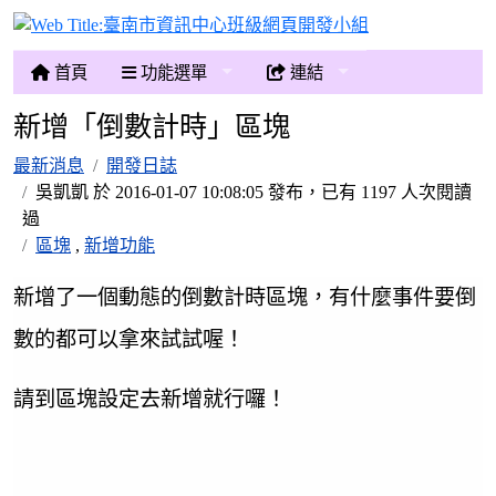
臺南市資訊中心
首頁
功能選單
連結
新增「倒數計時」區塊
最新消息
開發日誌
吳凱凱 於 2016-01-07 10:08:05 發布，已有 1197 人次閱讀
過
區塊
,
新增功能
新增了一個動態的倒數計時區塊，有什麼事件要倒
數的都可以拿來試試喔！
請到區塊設定去新增就行囉！