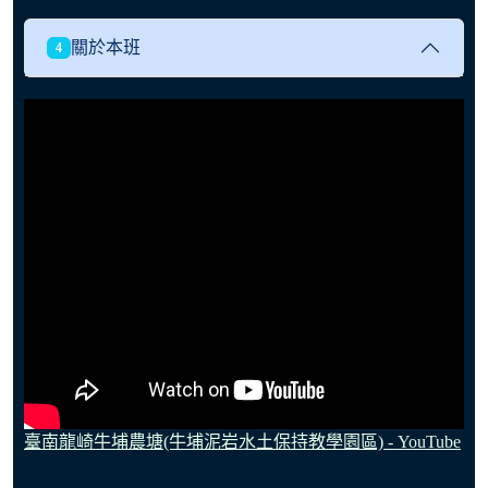
關於本班
4
臺南龍崎牛埔農塘(牛埔泥岩水土保持教學園區) - YouTube