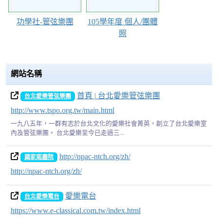
功學社-管弦樂團
105學年度 個人/團體
照
網站名稱
首頁 | 台北愛樂管弦樂團
台北愛樂管弦樂團
http://www.tspo.org.tw/main.html
一九八五年，一群有志於台北文化的愛樂社會菁英，創立了台北愛樂室
內及管弦樂團。 台北愛樂至今已走過三...
http://npac-ntch.org/zh/
國家兩廳院
http://npac-ntch.org/zh/
愛樂電台
台北愛樂電台
https://www.e-classical.com.tw/index.html