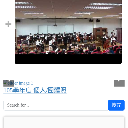
105學年度 個人/團體照
搜尋