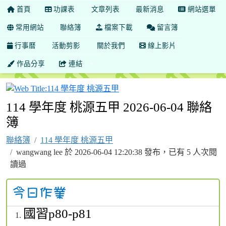
首頁
功課表
文章列表
最新消息
網站選單
常用網站
聯絡簿
檔案下載
留言簿
行事曆
活動剪影
關於我們
線上影片
作品分享
連結
114 學年度 桃源五甲
114 學年度 桃源五甲 2026-06-04 聯絡
簿
聯絡簿
114 學年度 桃源五甲
wangwang lee 於 2026-06-04 12:20:38 發布，已有 5 人次閱
讀過
國習p80-p81