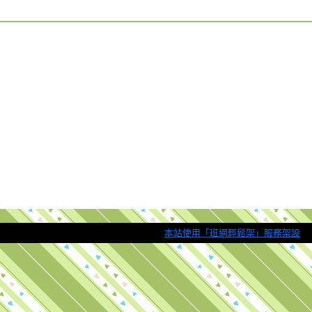
本站使用「班網輕鬆架」服務架設