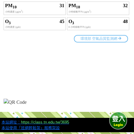
本站網址：
https://class.tn.edu.tw/3695
本站使用「班網輕鬆架」服務架設