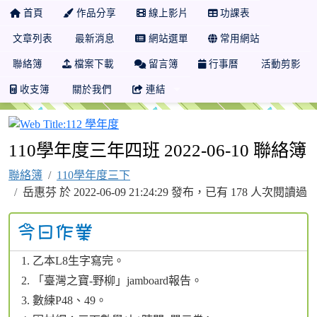
首頁
作品分享
線上影片
功課表
文章列表
最新消息
網站選單
常用網站
聯絡簿
檔案下載
留言簿
行事曆
活動剪影
收支簿
關於我們
連結
112 學年度
110學年度三年四班 2022-06-10 聯絡簿
聯絡簿
110學年度三下
岳惠芬 於 2022-06-09 21:24:29 發布，已有 178 人次閱讀過
乙本L8生字寫完。
「臺灣之寶-野柳」jamboard報告。
數練P48、49。