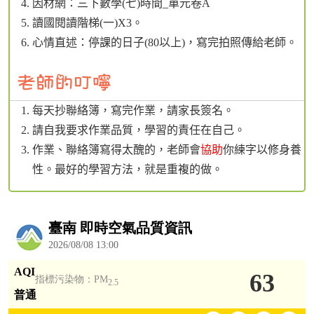
因材網：三下數學(七)時間_單元卷A
讀國閱讀階梯(一)X3。
心情直述：停課的日子(80以上)，寫完拍照傳給老師。
每天抄聯絡簿，寫完作業，請家長簽名。
請自我要求作業品質，學習的責任在自己。
作業、聯絡簿寫得太醜的，老師會
協助
你練字以修身養
性。最好的學習方法，就是重複的做。