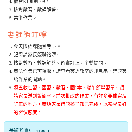
數習P.108到109。
核對數習、數課解答。
美術作業。
今天國語課隨堂考L7。
記得請家長簽聯絡簿。
核對數習、數課解答。確實訂正，主動提問。
英語作業已可領取，請查看英語教室的訊息串，確認英
語作業的問題。
週五收社習、國習、數習、國1本、端午節學習單。煩
請家長送到警衛室。前次批改的作業，有許多要補寫及
訂正的地方，麻煩家長確認孩子都已完成，以養成良好
的習慣態度。
美術老師 Classroom