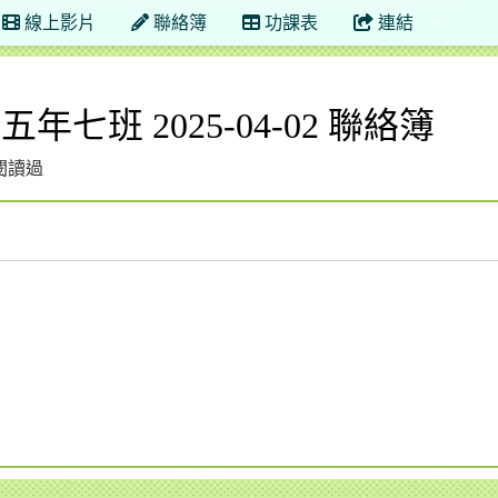
線上影片
聯絡簿
功課表
連結
學年度 新北市立三重國小六年七班
七班 2025-04-02 聯絡簿
次閱讀過