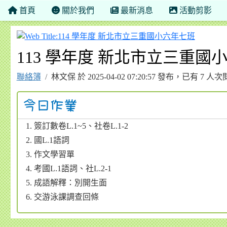
首頁
關於我們
最新消息
活動剪影
114 
113 學年度 新北市立三重國小五年
聯絡簿
林文保 於 2025-04-02 07:20:57 發布，已有 7 人
簽訂數卷L.1~5、社卷L.1-2
國L.1語詞
作文學習單
考國L.1語詞、社L.2-1
成語解釋：別開生面
交游泳課調查回條