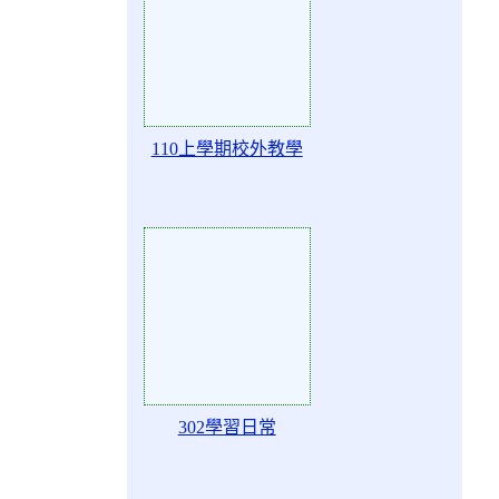
110上學期校外教學
Action of 78096
302學習日常