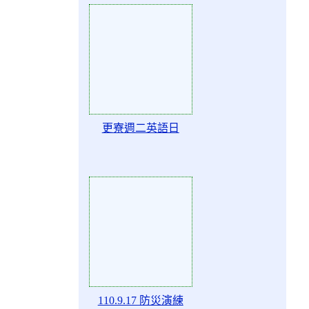
Action of 78090
更寮週二英語日
Action of 78088
110.9.17 防災演練