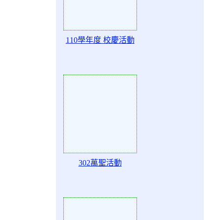
110學年度 校慶活動
Action of 80813
302萬聖活動
Action of 80812