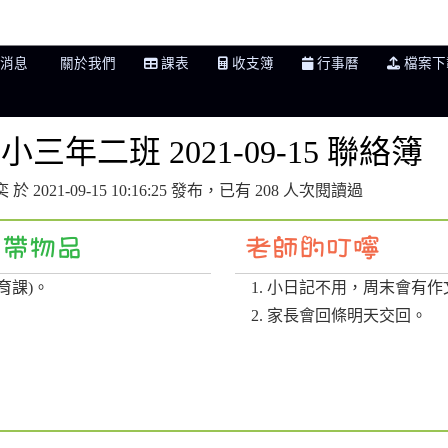
 學年度 新北市市立更寮國小三年二班
消息
關於我們
課表
收支簿
行事曆
檔案下
三年二班 2021-09-15 聯絡簿
於 2021-09-15 10:16:25 發布，已有 208 人次閱讀過
育課)。
小日記不用，周末會有作
家長會回條明天交回。