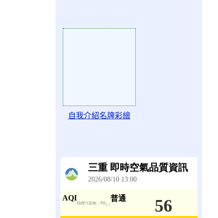
Action of 77639
自我介紹名牌彩繪