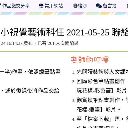
作品繳交分享
常用網站
聯絡簿
留言簿
視覺藝術科任 2021-05-25 聯
5-24 16:14:37 發布，已有 261 人次閱讀過
一半
)
作畫
，
依照蠟筆點畫
先閱讀藝術與人文課
回顧彩色筆點畫創作
，或
於復課後將作品交給
玩花樣
-
彩色筆】影片
觀賞蠟筆點畫創作，
花樣
-
蠟筆】影片。
至「檔案下載」區，