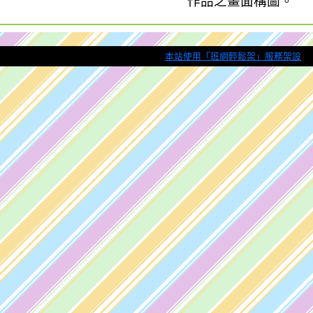
作品之畫面構圖。
本站使用「班網輕鬆架」服務架設