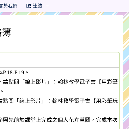
關於我們
連結
絡簿
本
P.18-P.19
。
，請點閱「線上影片」：
翰林教學電子書【用彩筆
。
請點閱「線上影片」：翰林教學電子書【用彩筆玩
參照先前於課堂上完成之個人花卉草圖，完成本次