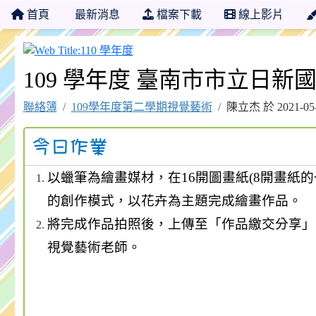
首頁
最新消息
檔案下載
線上影片
110 學年度
109 學年度 臺南市市立日新國小
聯絡簿
109學年度第二學期視覺藝術
陳立杰 於 2021-0
以蠟筆為繪畫媒材，在
16
開圖畫紙
(8
開畫紙的
的創作模式，以花卉為主題完成繪畫作品。
將完成作品拍照後，上傳至「作品繳交分享」
視覺藝術老師。