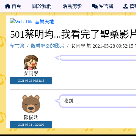
首頁
關於我們
活動剪影
留言簿
檔
音樂天地
501蔡明均...我看完了聖桑影
留言簿
觀看聖桑的影片
女同學 於 2021-05-28 09:5
女同學
2021-05-28 09:52:15
收到
郭俊廷
2021-05-31 10:20:00