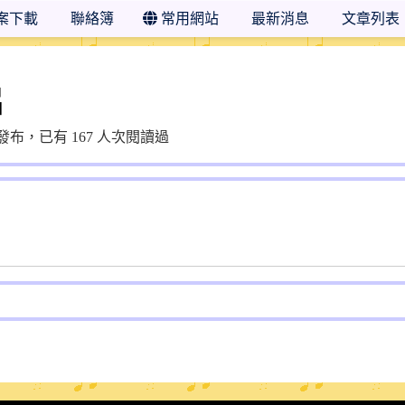
案下載
聯絡簿
常用網站
最新消息
文章列表
片
2:15 發布，已有 167 人次閱讀過