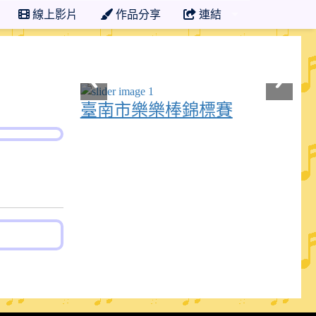
線上影片
作品分享
連結
臺南市樂樂棒錦標賽