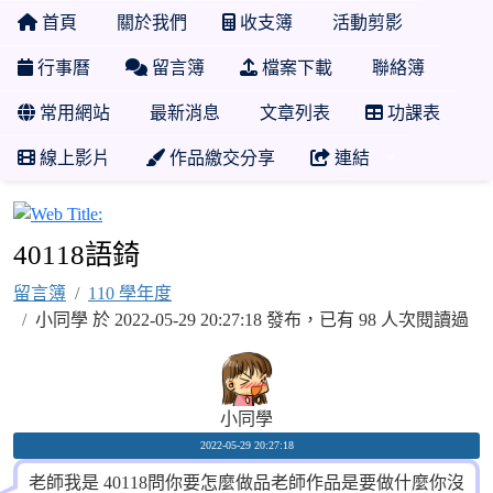
首頁
關於我們
收支簿
活動剪影
行事曆
留言簿
檔案下載
聯絡簿
常用網站
最新消息
文章列表
功課表
線上影片
作品繳交分享
連結
40118語錡
留言簿
110 學年度
小同學 於 2022-05-29 20:27:18 發布，已有 98 人次閱讀過
小同學
2022-05-29 20:27:18
老師我是 40118問你要怎麼做品老師作品是要做什麼你沒