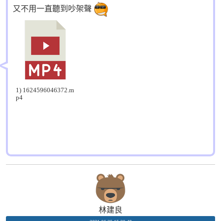
又不用一直聽到吵架聲
1) 1624596046372.m
p4
林建良