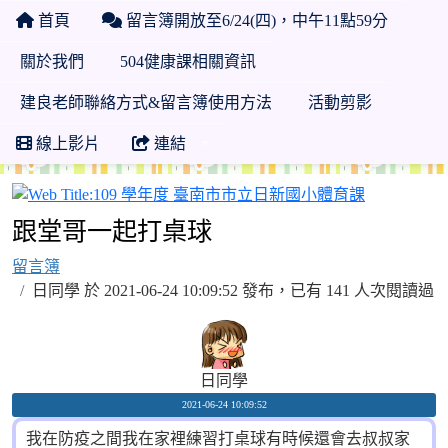
首頁
留言簿開放至6/24(四)，中午11點59分
關於我們
504健康課相關資訊
建良老師聯絡方式&留言簿使用方法
活動剪影
線上影片
連結
109 學年
跟堂哥一起打桌球
留言簿
日同學 於 2021-06-24 10:09:52 發布，已有 141 人次閱讀過
日同學
2021-06-24 10:09:52
我在防疫之間我在家裡練習打桌球有時候還會去叔叔家