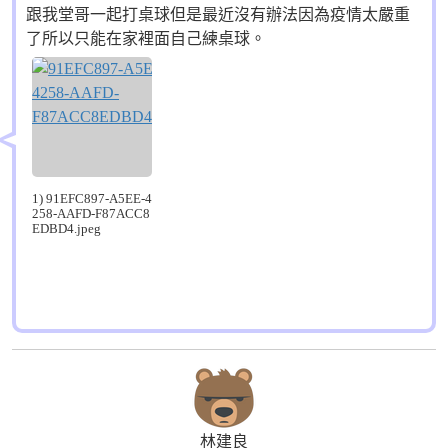
跟我堂哥一起打桌球但是最近沒有辦法因為疫情太嚴重
了所以只能在家裡面自己練桌球。
1) 91EFC897-A5EE-4
258-AAFD-F87ACC8
EDBD4.jpeg
林建良