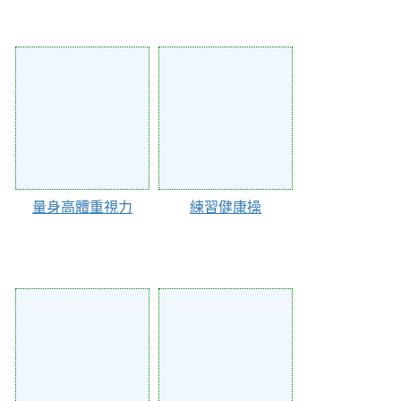
130844
130657
量身高體重視力
練習健康操
130612
130611