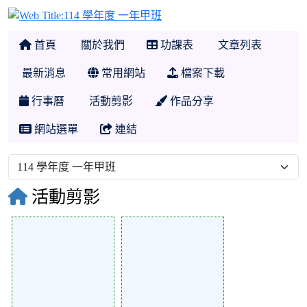
114 學年度 一年甲班
首頁
關於我們
功課表
文章列表
最新消息
常用網站
檔案下載
行事曆
活動剪影
作品分享
網站選單
連結
活動剪影
134896
134895