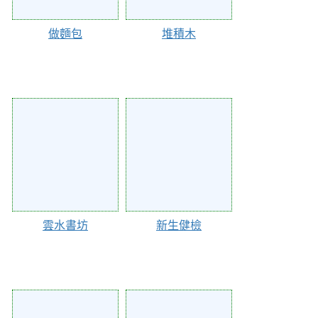
做麵包
堆積木
134894
134893
雲水書坊
新生健檢
134892
134891