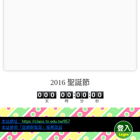
2016 聖誕節
0
0
0
0
0
0
0
0
0
0
0
0
0
0
:
0
0
:
0
0
天
時
分
秒
本站網址：
https://class.tn.edu.tw/857
本站使用「班網輕鬆架」服務架設