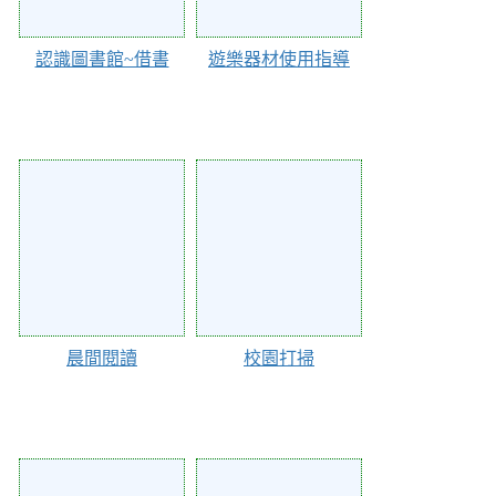
認識圖書館~借書
遊樂器材使用指導
130610
130609
晨間閱讀
校園打掃
130608
130606