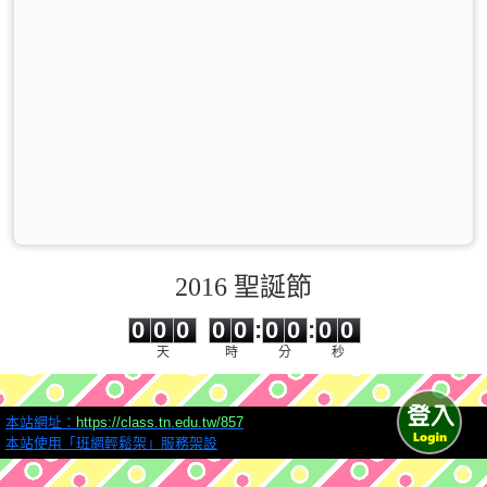
2016 聖誕節
0
0
0
0
0
0
0
0
0
0
0
0
0
0
:
0
0
:
0
0
天
時
分
秒
本站網址：
https://class.tn.edu.tw/857
本站使用「班網輕鬆架」服務架設