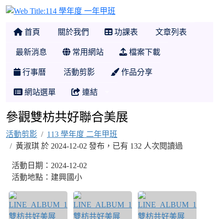
114 學年度 一年甲班
首頁
關於我們
功課表
文章列表
最新消息
常用網站
檔案下載
行事曆
活動剪影
作品分享
網站選單
連結
參觀雙枋共好聯合美展
活動剪影
113 學年度 二年甲班
黃淑琪 於 2024-12-02 發布，已有 132 人次閱讀過
活動日期：2024-12-02
活動地點：建興國小