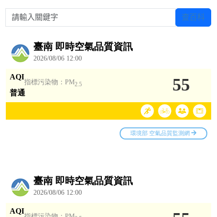
請輸入關鍵字
查百科