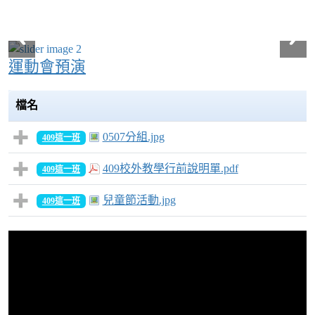
運動會預演
檔名
0507分組.jpg
409這一班
409校外教學行前說明單.pdf
409這一班
兒童節活動.jpg
409這一班