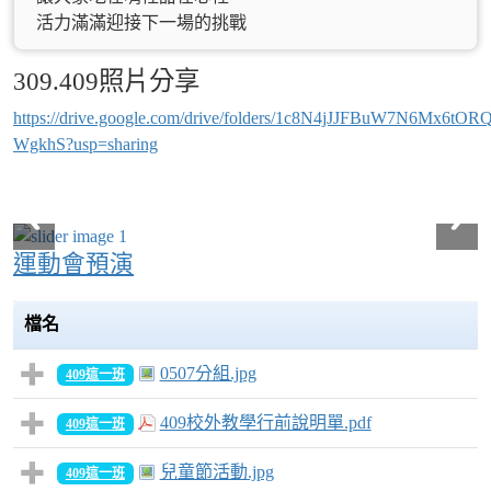
活力滿滿迎接下一場的挑戰
309.409照片分享
https://drive.google.com/drive/folders/1c8N4jJJFBuW7N6Mx6tOR
WgkhS?usp=sharing
運動會預演
檔名
0507分組.jpg
409這一班
409校外教學行前說明單.pdf
409這一班
兒童節活動.jpg
409這一班