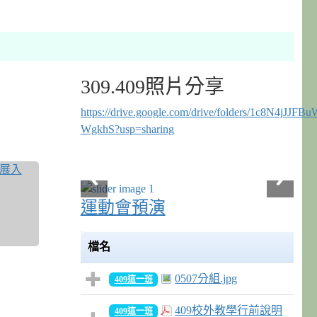
309.409照片分享
https://drive.google.com/drive/folders/1c8N4jJ
WgkhS?usp=sharing
運動會預演
檔名
0507分組.jpg
409這一班
409校外教學行前說明
409這一班