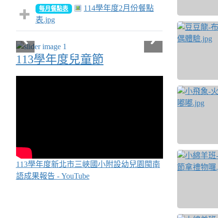
114學年度2月份餐點
每月餐點表
表.jpg
小飛象-體驗打鼓.jpg
小飛象-體驗打鼓.jpg
小飛象-一起來打鼓.jpg
小飛象-一起來打鼓.jpg
小飛象-歡樂小火車.jpg
小飛象-歡樂小火車.jpg
小飛象-火車嘟嘟嘟.jpg
小飛象-火車嘟嘟嘟.jpg
小飛象-體驗布袋戲偶.jpg
小飛象-體驗布袋戲偶.jpg
113學年度兒童節
113學年度新北市三峽國小附設幼兒園閩南
語成果報告 - YouTube