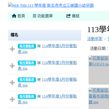
113 
首頁
功能選單
連結
113
檔名
活動剪影
114學年度6月份餐點
每月餐點表
活動日期：20
表.jpg
114學年度5月份餐點
每月餐點表
表.jpg
114學年度4月份餐點
每月餐點表
表.jpg
114學年度3月份餐點
每月餐點表
表.jpg