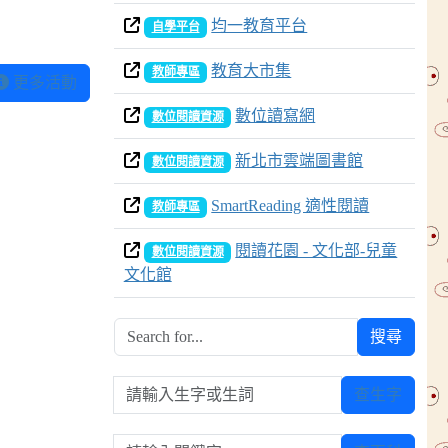
均一教育平台
自學平台
教育大市集
教師專區
更多活動
數位讀寫網
數位閱讀資源
新北市雲端圖書館
數位閱讀資源
SmartReading 適性閱讀
教師專區
閱讀花園 - 文化部-兒童
數位閱讀資源
文化館
搜尋
請輸入生字或生詞
查生字
請輸入關鍵字