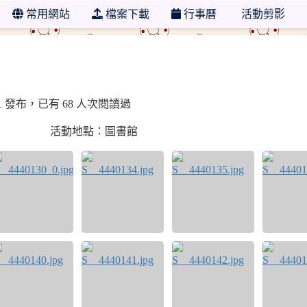
常用網站
檔案下載
行事曆
活動剪影
學年度 新北市市立明志國小圖書館
-01 發布，已有 68 人次閱讀過
活動地點：圖書館