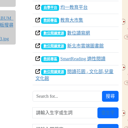
均一教育平台
自學平台
教育大市集
教師專區
數位讀寫網
數位閱讀資源
新北市雲端圖書館
數位閱讀資源
SmartReading 適性閱讀
教師專區
閱讀花園 - 文化部-兒童
數位閱讀資源
文化館
搜尋
請輸入生字或生詞
查生字
請輸入關鍵字