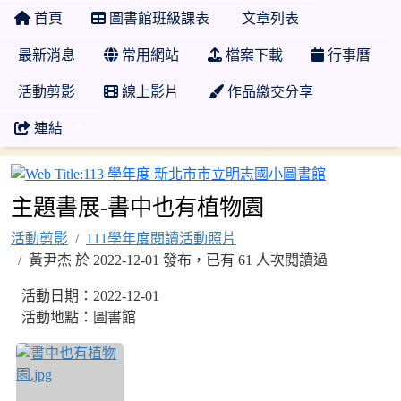
首頁
圖書館班級課表
文章列表
最新消息
常用網站
檔案下載
行事曆
活動剪影
線上影片
作品繳交分享
連結
113 學年
主題書展-書中也有植物園
活動剪影
111學年度閱讀活動照片
黃尹杰 於 2022-12-01 發布，已有 61 人次閱讀過
活動日期：2022-12-01
活動地點：圖書館