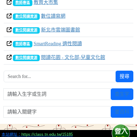
教育大市集
教師專區
數位讀寫網
數位閱讀資源
新北市雲端圖書館
數位閱讀資源
SmartReading 適性閱讀
教師專區
閱讀花園 - 文化部-兒童文化館
數位閱讀資源
搜尋
請輸入生字或生詞
查生字
請輸入關鍵字
查百科
本站網址：
https://class.tn.edu.tw/15185