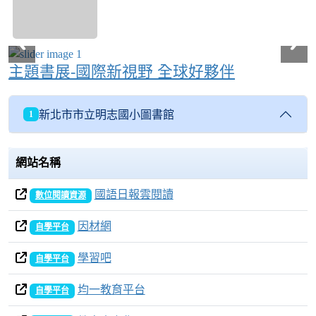
主題書展-國際新視野 全球好夥伴
新北市市立明志國小圖書館
1
網站名稱
國語日報雲閱讀
數位閱讀資源
因材網
自學平台
學習吧
自學平台
均一教育平台
自學平台