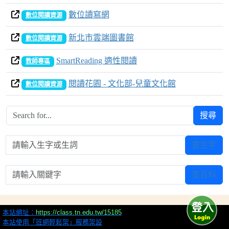
數位讀寫網
數位閱讀資源
新北市雲端圖書館
數位閱讀資源
SmartReading 適性閱讀
教師專區
閱讀花園 - 文化部-兒童文化館
數位閱讀資源
搜尋
請輸入生字或生詞
查生字
請輸入關鍵字
查百科
本站網址：
https://class.tn.edu.tw/15185
本站使用「班網輕鬆架」服務架設