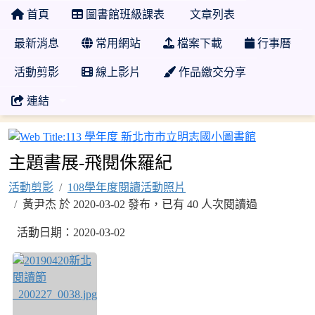
首頁
圖書館班級課表
文章列表
最新消息
常用網站
檔案下載
行事曆
活動剪影
線上影片
作品繳交分享
連結
113 學年
主題書展-飛閱侏羅紀
活動剪影
108學年度閱讀活動照片
黃尹杰 於 2020-03-02 發布，已有 40 人次閱讀過
活動日期：2020-03-02