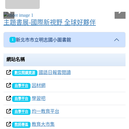
主題書展-國際新視野 全球好夥伴
新北市市立明志國小圖書館
1
網站名稱
國語日報雲閱讀
數位閱讀資源
因材網
自學平台
學習吧
自學平台
均一教育平台
自學平台
教育大市集
教師專區