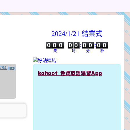
2024/1/21 結業式
0
0
0
0
0
0
0
0
0
0
0
0
0
0
:
0
0
:
0
0
天
時
分
秒
kahoot 免費英語學習App