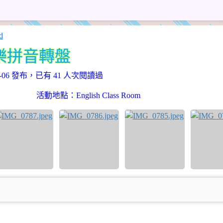
113 學年度 克萊薾的英語教室 English Wonderland
!快樂拼音轉盤
10-06 發布，已有 41 人次閱讀過
活動地點：English Class Room