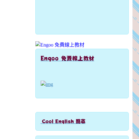
Engoo 免費線上教材
link to https://engoo.com.tw/app/materials/e
Cool English 酷英