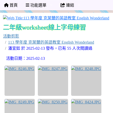
首頁
功能選單
連結
1
二年級worksheet線上字母練習
活動剪影
113 學年度 克萊薾的英語教室 English Wonderland
潘宜如 於 2025-02-13 發布，已有 55 人次閱讀過
活動日期：2025-02-13