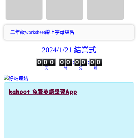
二年級worksheet線上字母練習
2024/1/21 結業式
0
0
0
0
0
0
0
0
0
0
0
0
0
0
:
0
0
:
0
0
天
時
分
秒
kahoot 免費英語學習App