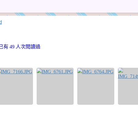
113 學年度 克萊薾的英語教室 English Wonderland
布，已有 49 人次閱讀過