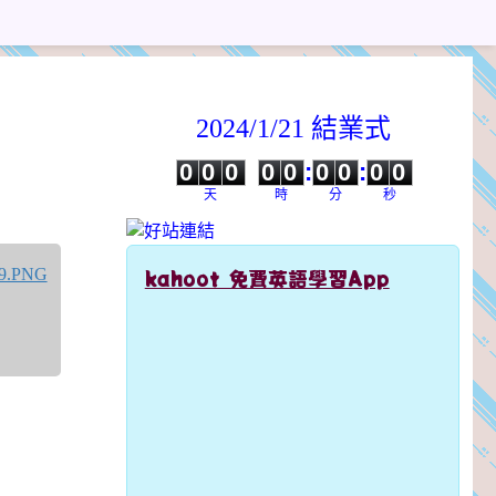
2024/1/21 結業式
0
0
0
0
0
0
0
0
0
0
0
0
0
0
:
0
0
:
0
0
天
時
分
秒
kahoot 免費英語學習App