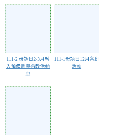
111654
111652
111-2 母語日2-3月融
111-1母語日12月各班
入預備週與衛教活動
活動
中
111649