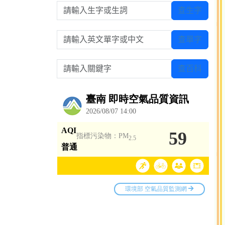
請輸入生字或生詞
查生字
請輸入英文單字或中文
查單字
請輸入關鍵字
查百科