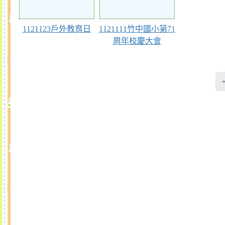
1121123戶外教育日
1121111竹中國小第71
周年校慶大會