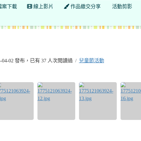
檔案下載
線上影片
作品繳交分享
活動剪影
迎光臨二年丙班
6-04-02 發布，已有 37 人次閱讀過
兒童節活動