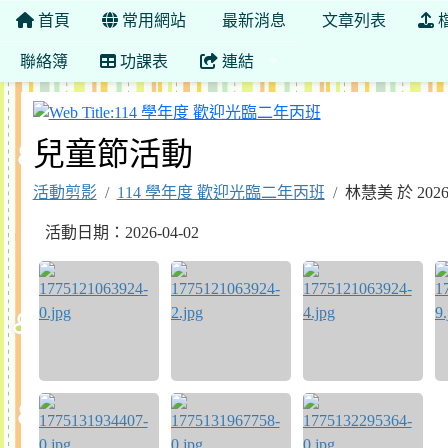
首頁
常用網站
最新消息
文章列表
聯絡簿
功課表
連結
114 學年度 歡
兒童節活動
活動剪影
114 學年度 歡迎光臨二年丙班
林慧美 於 202
活動日期：2026-04-02