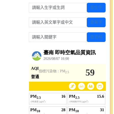
請輸入生字或生詞
查生字
請輸入英文單字或中文
查單字
請輸入關鍵字
查百科