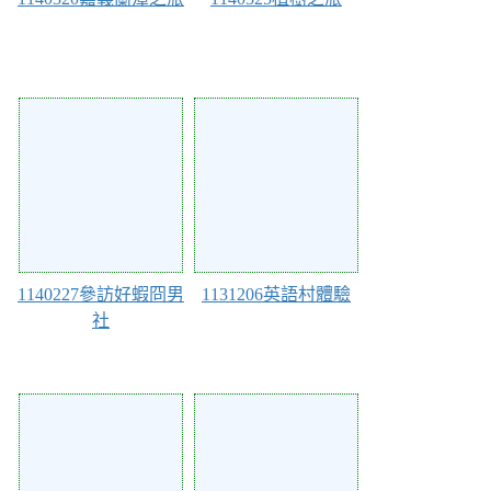
125745
123747
1140227參訪好蝦冏男
1131206英語村體驗
社
122726
121522