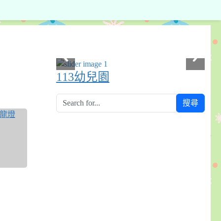
113幼兒園
搜尋