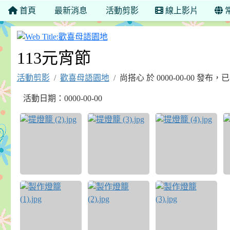
首頁
最新消息
活動剪影
線上影片
歡喜母語園地
113元宵節
活動剪影
歡喜母語園地
尚搭心 於 0000-00-00 發布，
活動日期：0000-00-00