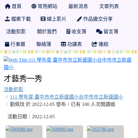
首頁
常用網站
最新消息
文章列表
檔案下載
線上影片
作品繳交分享
活動剪影
關於我們
收支簿
留言簿
行事曆
聯絡簿
功課表
連結
才藝秀一秀
活動剪影
111 學年度 臺中市市立新盛國小台中市市立新盛國小
劉佩玟 於 2022-12-05 發布，已有 100 人次閱讀過
活動日期：2022-12-05