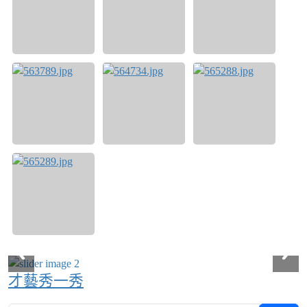
才藝秀一秀