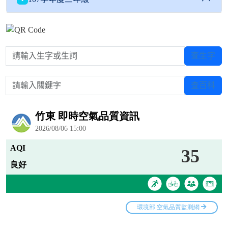
請輸入生字或生詞
查生字
請輸入關鍵字
查百科