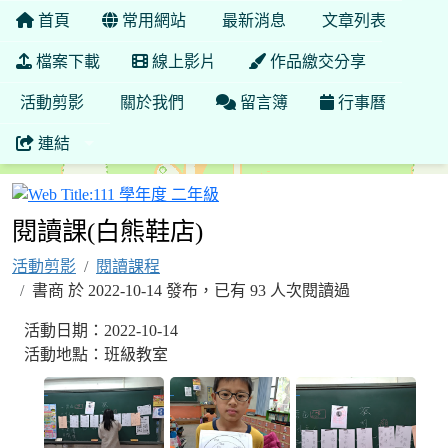
首頁
常用網站
最新消息
文章列表
檔案下載
線上影片
作品繳交分享
活動剪影
關於我們
留言簿
行事曆
連結
111 學年度 二年級
閱讀課(白熊鞋店)
活動剪影
閱讀課程
書商 於 2022-10-14 發布，已有 93 人次閱讀過
活動日期：2022-10-14
活動地點：班級教室