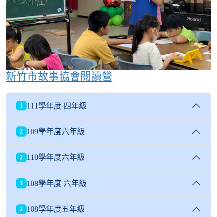
新竹市故事協會閱讀營
111學年度 四年級
1
109學年度六年級
2
110學年度六年級
2
108學年度 六年級
1
108學年度五年級
2