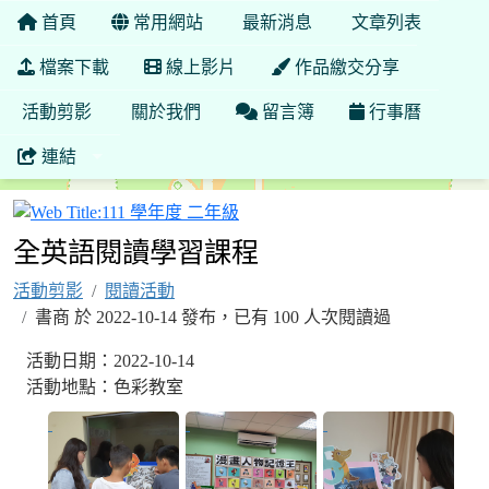
首頁
常用網站
最新消息
文章列表
檔案下載
線上影片
作品繳交分享
活動剪影
關於我們
留言簿
行事曆
連結
111 學年度 二年級
全英語閱讀學習課程
活動剪影
閱讀活動
書商 於 2022-10-14 發布，已有 100 人次閱讀過
活動日期：2022-10-14
活動地點：色彩教室