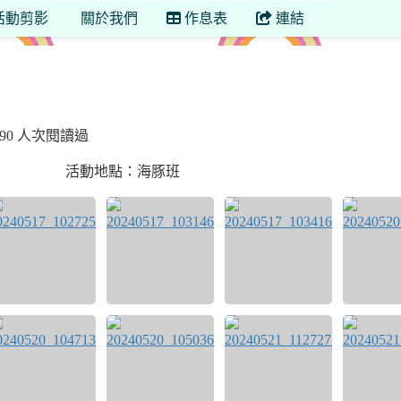
活動剪影
關於我們
作息表
連結
有 90 人次閱讀過
活動地點：海豚班