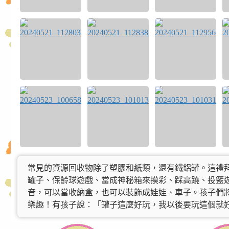
常見的資源回收物除了塑膠和紙類，還有鐵鋁罐。這禮
罐子、保齡球遊戲、當成神秘箱來摸彩、踩高蹺、投籃
音，可以當收納盒，也可以裝飾成娃娃、車子。孩子們
樂趣！有孩子說：「罐子這麼好玩，我以後要玩這個就