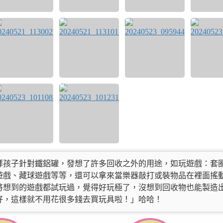
拜孩子針對鐵鋁罐，發想了許多回收之外的用途，如玩遊戲：套
遊戲、藏球遊戲等等，還可以拿來當樂器敲打或裝物品在裡面搖
將想到的遊戲都試玩過，覺得好玩極了，沒想到回收物也能製造
好，這樣就不用花很多錢去買玩具啦！」哈哈！