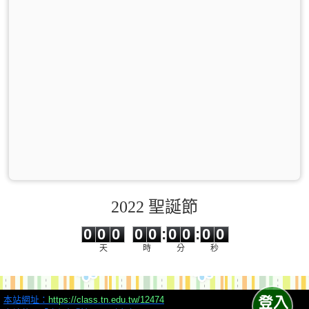
2022 聖誕節
0
0
0
0
0
0
0
0
0
0
0
0
0
0
:
0
0
:
0
0
天
時
分
秒
本站網址：
https://class.tn.edu.tw/12474