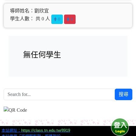
導師姓名：劉欣宜
學生人數： 共 0 人
0
0
無任何學生
搜尋
本站網址：
https://class.tn.edu.tw/8919