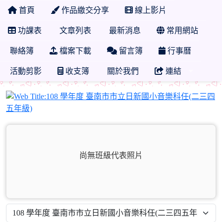
首頁
作品繳交分享
線上影片
功課表
文章列表
最新消息
常用網站
聯絡簿
檔案下載
留言簿
行事曆
活動剪影
收支簿
關於我們
連結
尚無班級代表照片