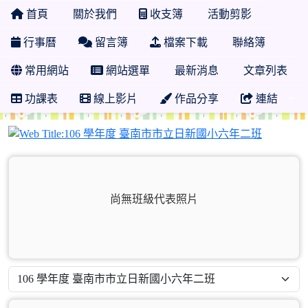
首頁
關於我們
收支簿
活動剪影
行事曆
留言簿
檔案下載
聯絡簿
常用網站
網站選單
最新消息
文章列表
功課表
線上影片
作品分享
連結
106 
尚無班級代表照片