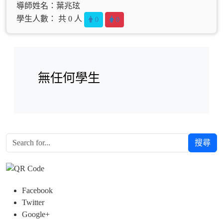
導師姓名：葉兆玹
學生人數： 共 0 人
0
0
無任何學生
搜尋
Facebook
Twitter
Google+