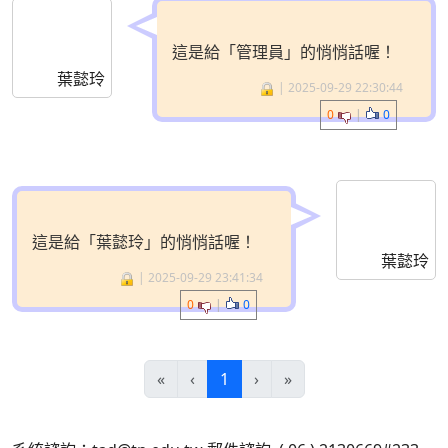
這是給「管理員」的悄悄話喔！
葉懿玲
| 2025-09-29 22:30:44
0
|
0
這是給「葉懿玲」的悄悄話喔！
葉懿玲
| 2025-09-29 23:41:34
0
|
0
(目前頁次)
«
‹
1
›
»